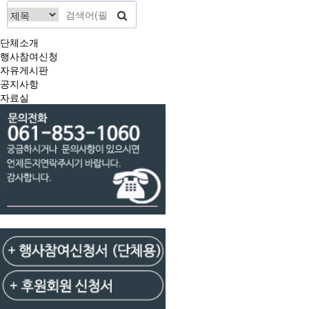
단체소개
행사참여신청
자유게시판
공지사항
자료실