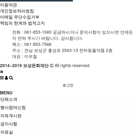
이용약관
개인정보처리방침
이메일 무단수집거부
책임의 한계와 법적고지
전화 :
061-853-1060
궁금하시거나 문의사항이 있으시면 언제든
지 연락 주시기 바랍니다. 감사합니다.
팩스 :
061-853-7566
주소 :
전남 보성군 홍성로 2543-13 천하동물약품 2층
대표 :
이우철
2014~2019 보성문화재단
All rights reserved.
로그인
MENU
단체소개
행사참여신청
자유게시판
공지사항
자료실