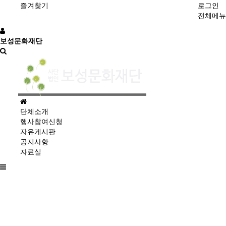
즐겨찾기
로그인
전체메뉴
보성문화재단
홈
으
단체소개
로
행사참여신청
자유게시판
공지사항
자료실