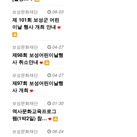
보성문화재단
08-03
제 101회 보성군 어린
이날 행사 개최 안내
보성문화재단
04-27
제98회 보성어린이날행
사 취소안내
보성문화재단
04-27
제97회 보성어린이날행
사 개최
보성문화재단
01-30
역사문화교육프로그
램 (1 박 2 일 ) 참…
보성문화재단
06-24