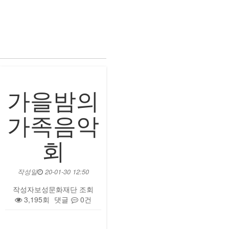
가을밤의
가족음악
회
작성일
20-01-30 12:50
작성자
보성문화재단
조회
3,195회
댓글
0건
본문