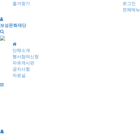
즐겨찾기
로그인
전체메뉴
보성문화재단
홈
으
단체소개
로
행사참여신청
자유게시판
공지사항
자료실