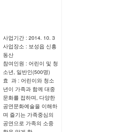
사업기간 : 2014. 10. 3
사업장소 : 보성읍 신흥
동산
참여인원 : 어린이 및 청
소년, 일반인(500명)
효 과 : 어린이와 청소
년이 가족과 함께 대중
문화를 접하며, 다양한
공연문화예술을 이해하
며 즐기는 가족중심의
공연으로 가족의 소중
함을 알게 함.