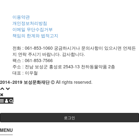
이용약관
개인정보처리방침
이메일 무단수집거부
책임의 한계와 법적고지
전화 :
061-853-1060
궁금하시거나 문의사항이 있으시면 언제든
지 연락 주시기 바랍니다. 감사합니다.
팩스 :
061-853-7566
주소 :
전남 보성군 홍성로 2543-13 천하동물약품 2층
대표 :
이우철
2014~2019 보성문화재단
All rights reserved.
로그인
MENU